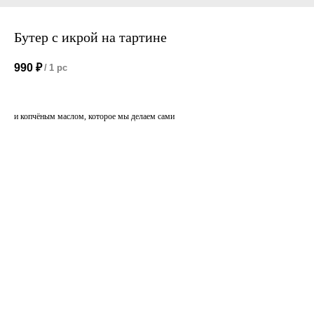
Бутер с икрой на тартине
990
₽
/
1 pc
и копчёным маслом, которое мы делаем сами