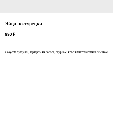
Яйца по-турецки
990
₽
с соусом дзадзики, тартаром из лосося, огурцом, красными томатами и симитом