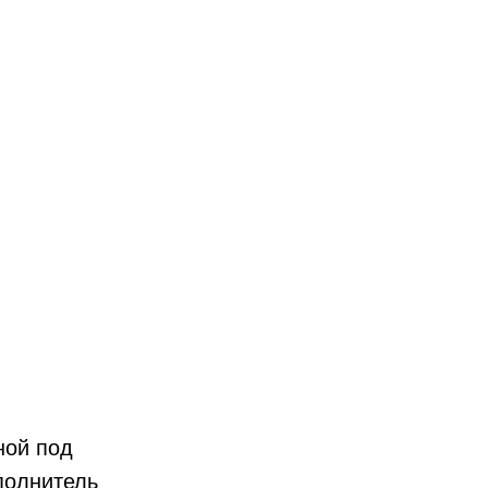
ной под
полнитель