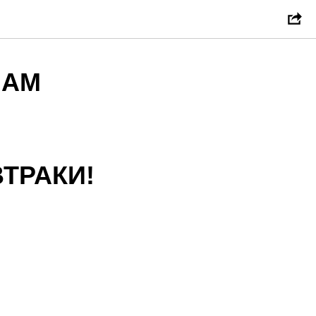
НАМ
ТРАКИ!