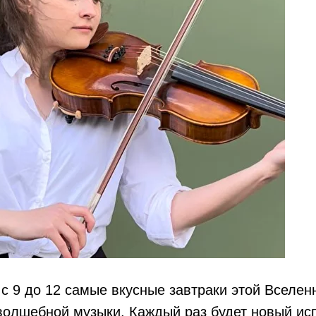
с 9 до 12 самые вкусные завтраки этой Вселен
волшебной музыки. Каждый раз будет новый ис