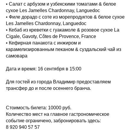
• Салат с арбузом и узбекскими томатами & белое
сухое Les Jamelles Chardonnay, Languedoc
• Филе дорадо с соте из морепродуктов & белое сухое
Les Jamelles Chardonnay, Languedoc
• Кебаб из креветки с гуакамоле & розовое сухое La
Cigale, Gavoty, Côtes de Provence, France
• Кефирная панакота с инжиром и
карамелизированным пеканом & суздальский чай из
самовара
Дата и время: 16 сентября в 15:00
Для гостей из города Владимир предоставляем
трансфер до и после осеннего бранча.
Стоимость билета: 10000 руб.
Количество мест на главное гастрономическое
событие ограничено, забронировать здесь:
8 920 940 57 57