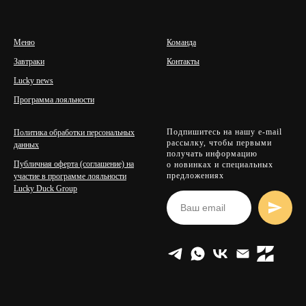
Меню
Команда
Завтраки
Контакты
Lucky news
Программа лояльности
Подпишитесь на нашу e-mail
Политика обработки персональных
рассылку, чтобы первыми
данных
получать информацию
Публичная оферта (соглашение) на
о новинках и специальных
предложениях
участие в программе лояльности
Lucky Duck Group